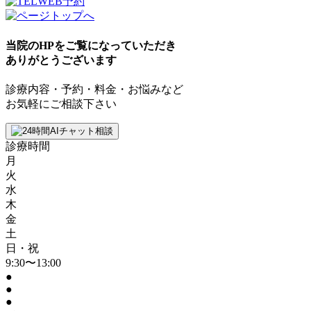
WEB予約
当院のHPをご覧になっていただき
ありがとうございます
診療内容・予約・料金・お悩みなど
お気軽にご相談下さい
診療時間
月
火
水
木
金
土
日・祝
9:30〜13:00
●
●
●