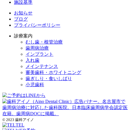
施設基準
お知らせ
ブログ
プライバシーポリシー
診療案内
むし歯・根管治療
歯周病治療
インプラント
入れ歯
メインテナンス
審美歯科・ホワイトニング
歯ぎしり・食いしばり
小児歯科
© 2023 歯科アイノ
TEL