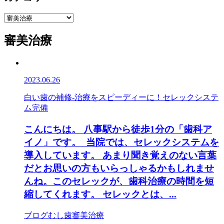
審美治療
2023.06.26
白い歯の補修-治療をスピーディーに！セレックシステ
ム完備
こんにちは。 八事駅から徒歩1分の「歯科ア
イノ」です。 当院では、セレックシステムを
導入しています。 あまり聞き覚えのない言葉
だとお思いの方もいらっしゃるかもしれませ
んね。このセレックが、歯科治療の時間を短
縮してくれます。 セレックとは、...
ブログ
むし歯
審美治療