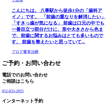
で改善
こんにちは。 八事駅から徒歩1分の「歯科ア
イノ」です。 「前歯の重なりを解消したい」
「すきっ歯が気になる」 前歯は口元の中でも
一番目立つ部分だけに、形や大きさから色ま
で、前歯に関するお悩みはとても多いもので
す。 前歯を整えたいと思っていて...
ブログ
審美治療
ご予約・お問い合わせ
電話でのお問い合わせ
ご相談はこちら
052-833-2855
インターネット予約