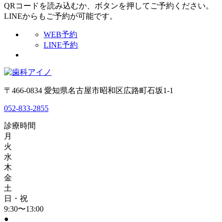
QRコードを読み込むか、ボタンを押してご予約ください。
LINEからもご予約が可能です。
WEB予約
LINE予約
〒466-0834 愛知県名古屋市昭和区広路町石坂1-1
052-833-2855
診療時間
月
火
水
木
金
土
日・祝
9:30〜13:00
●