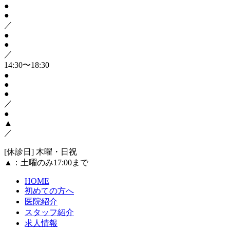
●
●
／
●
●
／
14:30〜18:30
●
●
●
／
●
▲
／
[休診日] 木曜・日祝
▲
：土曜のみ17:00まで
HOME
初めての方へ
医院紹介
スタッフ紹介
求人情報