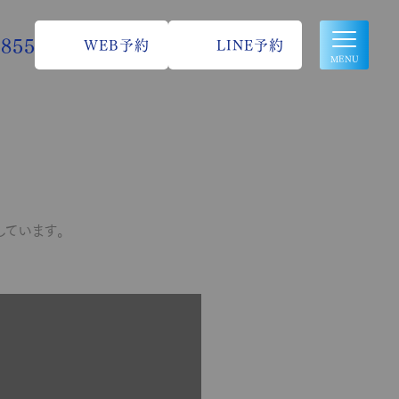
2855
WEB予約
LINE予約
MENU
HOME
求人情報
初めての方へ
お知らせ
医院紹介
ブログ
ています。
スタッフ紹介
プライバシーポリシー