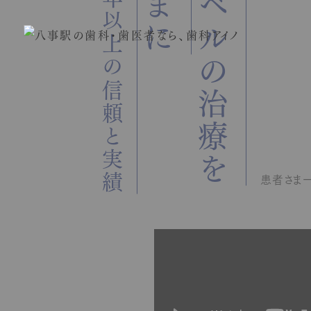
八事の地で４０年以上の信頼と実績
大学病院レベルの治療を
患者さま