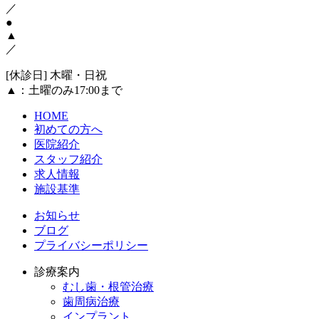
／
●
▲
／
[休診日] 木曜・日祝
▲
：土曜のみ17:00まで
HOME
初めての方へ
医院紹介
スタッフ紹介
求人情報
施設基準
お知らせ
ブログ
プライバシーポリシー
診療案内
むし歯・根管治療
歯周病治療
インプラント