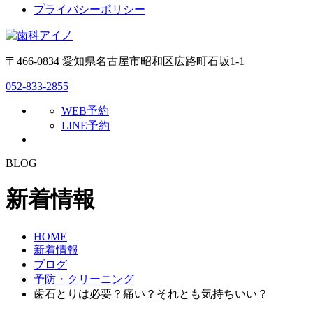
プライバシーポリシー
〒466-0834 愛知県名古屋市昭和区広路町石坂1-1
052-833-2855
WEB予約
LINE予約
BLOG
新着情報
HOME
新着情報
ブログ
予防・クリーニング
歯石とりは必要？痛い？それとも気持ちいい？