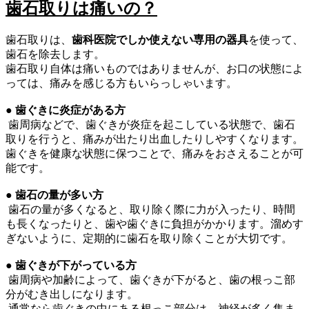
歯石取りは痛いの？
歯石取りは、
歯科医院でしか使えない専用の器具
を使って、
歯石を除去します。
歯石取り自体は痛いものではありませんが、お口の状態によ
っては、痛みを感じる方もいらっしゃいます。
● 歯ぐきに炎症がある方
歯周病などで、歯ぐきが炎症を起こしている状態で、歯石
取りを行うと、痛みが出たり出血したりしやすくなります。
歯ぐきを健康な状態に保つことで、痛みをおさえることが可
能です。
● 歯石の量が多い方
歯石の量が多くなると、取り除く際に力が入ったり、時間
も長くなったりと、歯や歯ぐきに負担がかかります。溜めす
ぎないように、定期的に歯石を取り除くことが大切です。
● 歯ぐきが下がっている方
歯周病や加齢によって、歯ぐきが下がると、歯の根っこ部
分がむき出しになります。
通常なら歯ぐきの中にある根っこ部分は、神経が多く集ま