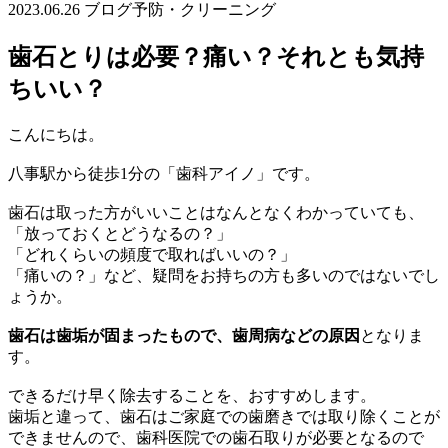
2023.06.26
ブログ
予防・クリーニング
歯石とりは必要？痛い？それとも気持
ちいい？
こんにちは。
八事駅から徒歩1分の「歯科アイノ」です。
歯石は取った方がいいことはなんとなくわかっていても、
「放っておくとどうなるの？」
「どれくらいの頻度で取ればいいの？」
「痛いの？」など、疑問をお持ちの方も多いのではないでし
ょうか。
歯石は歯垢が固まったもので、歯周病などの原因
となりま
す。
できるだけ早く除去することを、おすすめします。
歯垢と違って、歯石はご家庭での歯磨きでは取り除くことが
できませんので、歯科医院での歯石取りが必要となるので