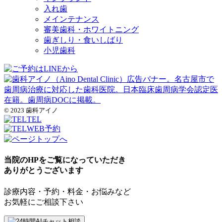
入れ歯
メインテナンス
審美歯科・ホワイトニング
歯ぎしり・食いしばり
小児歯科
© 2023 歯科アイノ
TEL
WEB予約
当院のHPをご覧になっていただき
ありがとうございます
診療内容・予約・料金・お悩みなど
お気軽にご相談下さい